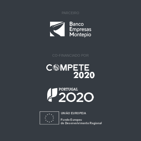
PARCEIRO
CO-FINANCIADO POR