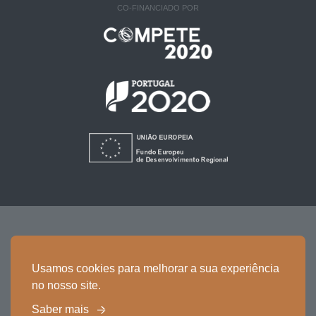
CO-FINANCIADO POR
Política de Cookies
Política de Privacidade
Usamos cookies para melhorar a sua experiência
Termos e Condições
no nosso site.
Ficha de Projecto
Saber mais