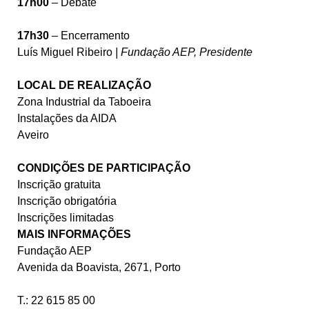
17h00
– Debate
17h30
– Encerramento
Luís Miguel Ribeiro
| Fundação AEP, Presidente
LOCAL DE REALIZAÇÃO
Zona Industrial da Taboeira
Instalações da AIDA
Aveiro
CONDIÇÕES DE PARTICIPAÇÃO
Inscrição gratuita
Inscrição obrigatória
Inscrições limitadas
MAIS INFORMAÇÕES
Fundação AEP
Avenida da Boavista, 2671, Porto
T.: 22 615 85 00