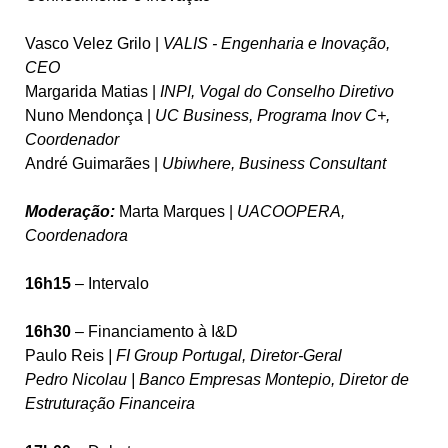
Vasco Velez Grilo |
VALIS - Engenharia e Inovação,
CEO
Margarida Matias |
INPI, Vogal do Conselho Diretivo
Nuno Mendonça |
UC Business, Programa Inov C+,
Coordenador
André Guimarães |
Ubiwhere, Business Consultant
Moderação:
Marta Marques |
UACOOPERA,
Coordenadora
16h15
– Intervalo
16h30
– Financiamento à I&D
Paulo Reis
| FI Group Portugal, Diretor-Geral
Pedro Nicolau | Banco Empresas Montepio, Diretor de
Estruturação Financeira