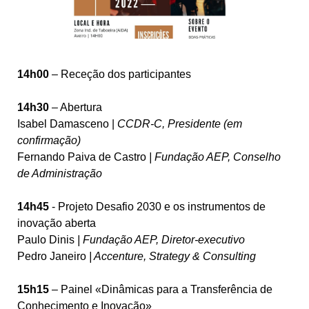
14h00
– Receção dos participantes
14h30
– Abertura
Isabel Damasceno |
CCDR-C, Presidente (em
confirmação)
Fernando Paiva de Castro
| Fundação AEP, Conselho
de Administração
14h45
- Projeto Desafio 2030 e os instrumentos de
inovação aberta
Paulo Dinis
| Fundação AEP, Diretor-executivo
Pedro Janeiro
| Accenture, Strategy & Consulting
15h15
– Painel «Dinâmicas para a Transferência de
Conhecimento e Inovação»