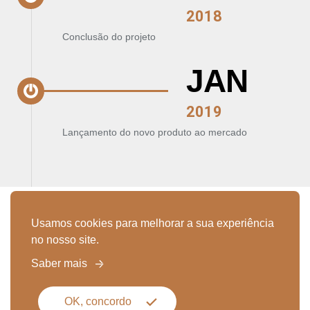
2018
Conclusão do projeto
JAN
2019
Lançamento do novo produto ao mercado
Usamos cookies para melhorar a sua experiência
no nosso site.
Saber mais
OK, concordo
Barreiras e Desafios